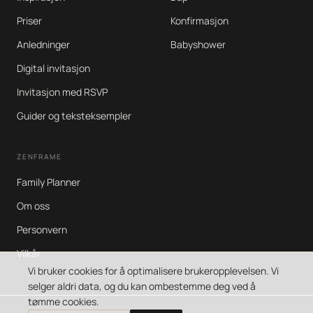
Priser
Konfirmasjon
Anledninger
Babyshower
Digital invitasjon
Invitasjon med RSVP
Guider og teksteksempler
ZENFRAME
Family Planner
Om oss
Personvern
Vilkår
Vi bruker cookies for å optimalisere brukeropplevelsen. Vi
selger aldri data, og du kan ombestemme deg ved å
tømme cookies.