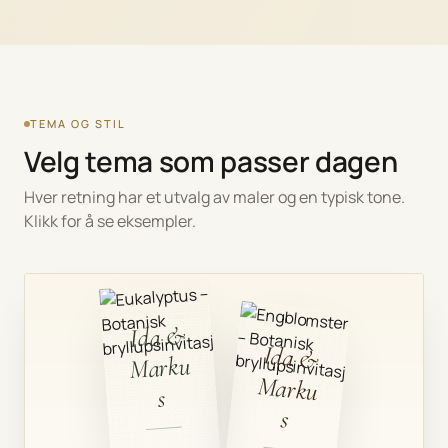
TEMA OG STIL
Velg tema som passer dagen
Hver retning har et utvalg av maler og en typisk tone.
Klikk for å se eksempler.
Ida &
Ida &
Marku
Marku
s
s