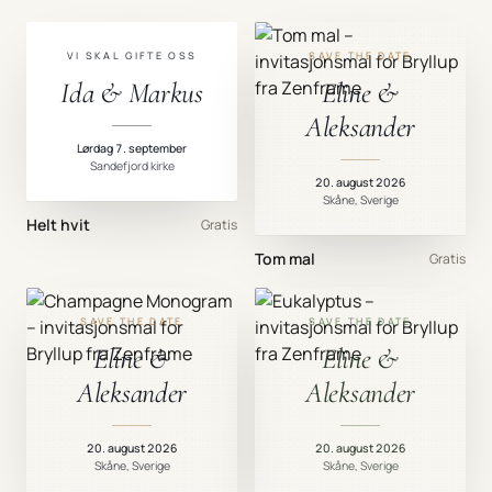
VI SKAL GIFTE OSS
SAVE THE DATE
Ida & Markus
Eline &
Aleksander
Lørdag 7. september
Sandefjord kirke
20. august 2026
Skåne, Sverige
Helt hvit
Gratis
Tom mal
Gratis
SAVE THE DATE
SAVE THE DATE
Eline &
Eline &
Aleksander
Aleksander
20. august 2026
20. august 2026
Skåne, Sverige
Skåne, Sverige